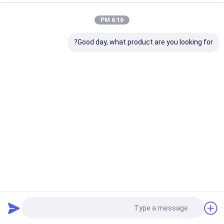
6:16 PM
Good day, what product are you looking for?
مبلمان آشپزخانه لوکس مبلمان آشپزخانه
کابینت آشپزخانه ملامینه
2024-12-09